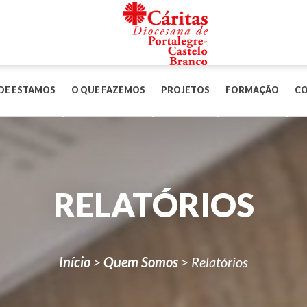
DE ESTAMOS
O QUE FAZEMOS
PROJETOS
FORMAÇÃO
C
RELATÓRIOS
Início
>
Quem Somos
>
Relatórios