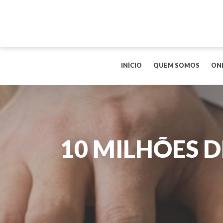
INÍCIO
QUEM SOMOS
ON
10 MILHÕES D