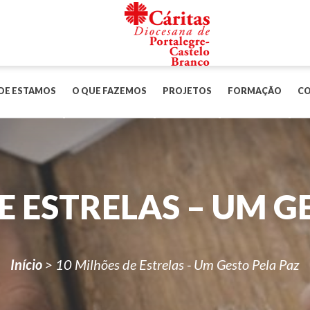
DE ESTAMOS
O QUE FAZEMOS
PROJETOS
FORMAÇÃO
C
E ESTRELAS – UM G
Início
>
10 Milhões de Estrelas - Um Gesto Pela Paz