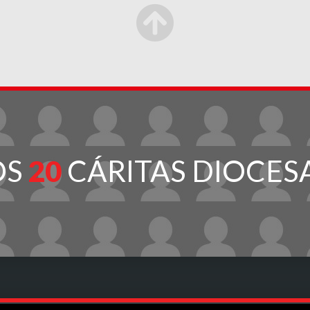
OS
20
CÁRITAS DIOCES