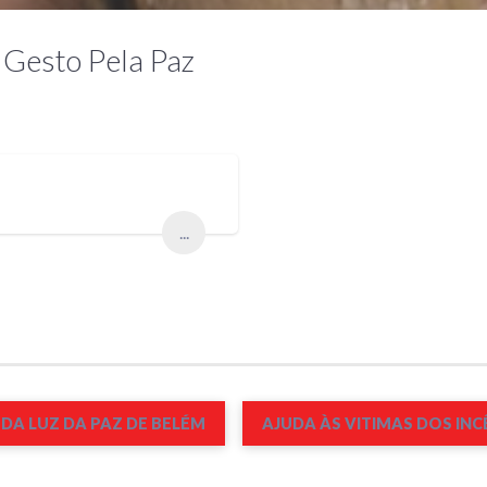
 Gesto Pela Paz
...
DA LUZ DA PAZ DE BELÉM
AJUDA ÀS VITIMAS DOS INC