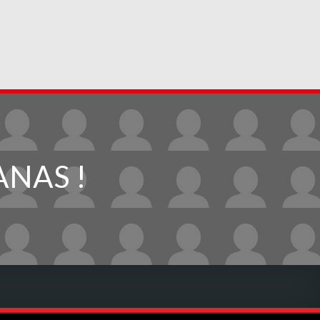
ANAS !