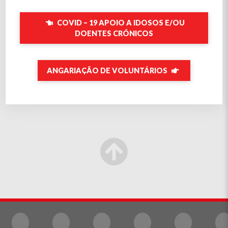
COVID – 19 APOIO A IDOSOS E/OU
DOENTES CRÓNICOS
ANGARIAÇÃO DE VOLUNTÁRIOS