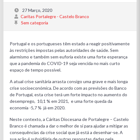
27 Março, 2020
Caritas Portalegre - Castelo Branco
Sem categoria
Portugal e os portugueses têm estado a reagir positivamente
às restrições impostas pelas autoridades de saúde. Sem
alarmismo e também sem euforia existe uma forte esperança
que a pandemia do COVID-19 seja vencida no mais curto
espaço de tempo possível.
A atual crise sanitária arrasta consigo uma grave e mais longa
crise socioeconómica. De acordo com as previsões do Banco
de Portugal, esta crise terá um forte impacto no aumento do
desemprego, 10,1 % em 2021, e uma forte queda da
economia -5,7 % já em 2020.
Neste contexto, a Cáritas Diocesana de Portalegre – Castelo
Branco é chamada a dar o melhor de si para ajudar a mitigar as
consequências da crise social que já está a desenhar-se. A
sua ação é subsidiária de outras respostas dadas pela