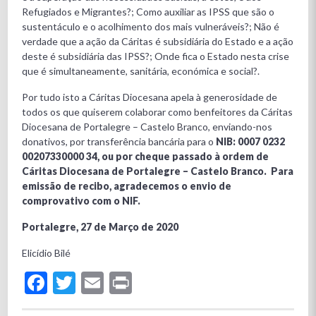
Refugiados e Migrantes?; Como auxiliar as IPSS que são o
sustentáculo e o acolhimento dos mais vulneráveis?; Não é
verdade que a ação da Cáritas é subsidiária do Estado e a ação
deste é subsidiária das IPSS?; Onde fica o Estado nesta crise
que é simultaneamente, sanitária, económica e social?.
Por tudo isto a Cáritas Diocesana apela à generosidade de
todos os que quiserem colaborar como benfeitores da Cáritas
Diocesana de Portalegre – Castelo Branco, enviando-nos
donativos, por transferência bancária para o
NIB: 0007 0232
00207330000 34,
ou por cheque passado à ordem de
Cáritas Diocesana de Portalegre – Castelo Branco. Para
emissão de recibo, agradecemos o envio de
comprovativo com o NIF.
Portalegre, 27 de Março de 2020
Elicídio Bilé
Facebook
Twitter
Email
Print