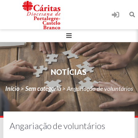
NOTÍCIAS
Início
>
Sem categoria
>
Angariação de voluntários
Angariação de voluntários