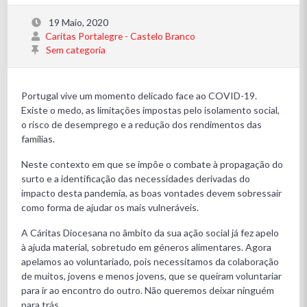
19 Maio, 2020
Caritas Portalegre - Castelo Branco
Sem categoria
Portugal vive um momento delicado face ao COVID-19.
Existe o medo, as limitações impostas pelo isolamento social,
o risco de desemprego e a redução dos rendimentos das
famílias.
Neste contexto em que se impõe o combate à propagação do
surto e a identificação das necessidades derivadas do
impacto desta pandemia, as boas vontades devem sobressair
como forma de ajudar os mais vulneráveis.
A Cáritas Diocesana no âmbito da sua ação social já fez apelo
à ajuda material, sobretudo em géneros alimentares. Agora
apelamos ao voluntariado, pois necessitamos da colaboração
de muitos, jovens e menos jovens, que se queiram voluntariar
para ir ao encontro do outro. Não queremos deixar ninguém
para trás.