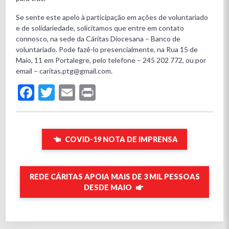
Se sente este apelo à participação em ações de voluntariado
e de solidariedade, solicitamos que entre em contato
connosco, na sede da Cáritas Diocesana – Banco de
voluntariado. Pode fazê-lo presencialmente, na Rua 15 de
Maio, 11 em Portalegre, pelo telefone – 245 202 772, ou por
email – caritas.ptg@gmail.com.
Facebook
Twitter
Email
Print
COVID-19 NOTA DE IMPRENSA
REDE CÁRITAS APOIA MAIS DE 3 MIL PESSOAS
DESDE MAIO