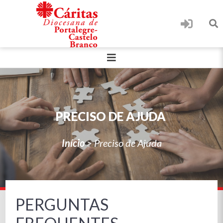
PRECISO DE AJUDA
Início
>
Preciso de Ajuda
PERGUNTAS