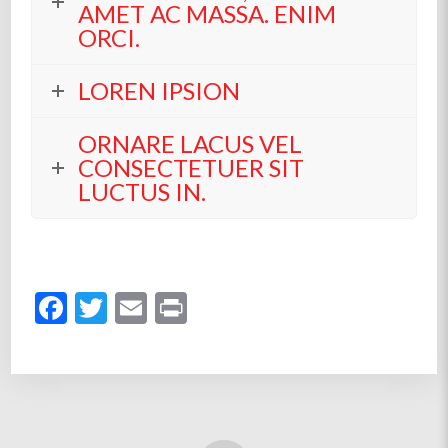
AMET AC MASSA. ENIM
ORCI.
LOREN IPSION
ORNARE LACUS VEL
CONSECTETUER SIT
LUCTUS IN.
Facebook
Twitter
Email
Print