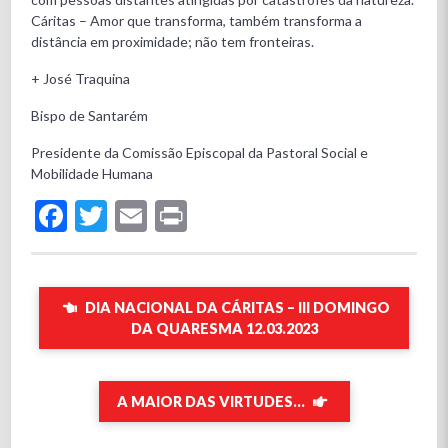
Cáritas – Amor que transforma, também transforma a
distância em proximidade; não tem fronteiras.
+ José Traquina
Bispo de Santarém
Presidente da Comissão Episcopal da Pastoral Social e
Mobilidade Humana
Facebook
Twitter
Email
Print
DIA NACIONAL DA CÁRITAS – III DOMINGO
DA QUARESMA 12.03.2023
A MAIOR DAS VIRTUDES…