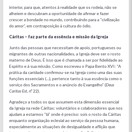
interior, para que, atentos à realidade que os rodeia, não se
alheiem e descubram a oportunidade de afirmar e fazer
crescer a bondade no mundo, contribuindo para a “civilização
do amor”, em contraposição à cultura do ódio.
Cáritas – faz parte da essência e missão da Igreja
Junto das pessoas que necessitam de apoio, portugueses ou
migrantes de outras nacionalidades, a Igreja deve ser o rosto
materno de Deus. É isso que é chamada a ser por fidelidade ao
Espírito e à sua missão. Como escreveu o Papa Bento XVI: “A
prática da caridade confirmou-se na Igreja como uma das suas
funções essenciais (…), pertence tanto à sua essência como o
serviço dos Sacramentos e o anúncio do Evangelho” (
Deus
Caritas Est
, nº 22).
Agradeço a todos os que assumem esta dimensão essencial
da Igreja na rede Cáritas: voluntários e colaboradores que nos
ajudam a estarmos “lá” onde é preciso: sois o rosto da Cáritas
enquanto organização eclesial ao serviço da pessoa humana,
especialmente as situações de desigualdade e aflição que