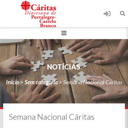
NOTÍCIAS
Início
>
Sem categoria
>
Semana Nacional Cáritas
Semana Nacional Cáritas