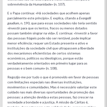
sobrevivência da Humanidade» (n. 107).
E o Papa continua: «Há sociedades que acolhem apenas
parcialmente este princípio». E explica, citando a
Evangelli
gaudium
, n. 190, que para essas sociedades não teria sentido
«investir para que os lentos, fracos ou menos dotados
possam também singrar na vida». E continua: «Investir a favor
das pessoas frágeis pode não ser rentável, pode implicar
menor eficiência; requer um Estado presente e ativo e
instituições da sociedade civil que ultrapassem a liberdade
dos mecanismos eficientistas de certos sistemas
económicos, políticos ou ideológicos, porque estão
verdadeiramente orientados em primeiro lugar para as
pessoas e o bem comum» (n. 108).
Regozijo-me por tudo o que é promovido em favor de pessoas
com limitações especiais nas diversas instituições,
movimentos e comunidades. Mas é necessário valorizar este
cuidado nas mais diversas oportunidades de promoção das
pessoas: a atenção devida a estas pessoas, faz crescer na
sociedade a bondade e a justiça. A missão da Cáritas é,