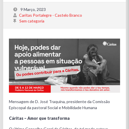
9 Março, 2023
Caritas Portalegre - Castelo Branco
Sem categoria
Mensagem de D. José Traquina, presidente da Comissão
Episcopal da pastoral Social e Mobilidade Humana
Cáritas – Amor que transforma
O último Conselho Geral da Cáritas, de tal modo estava