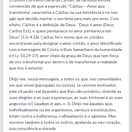
convencido de que a expressão “Cáritas – Amor que
transforma” caracteriza a Cáritas na sua existência e no seu
agir, que decidiu manter o seu lema para mais uns anos. Com
efeito, Cáritas é a definição de Deus: “Deus é amor (Deus
Caritas Est), e quem permanece no amor permanece em
Deus” (1Jo 4.16). Cáritas foi o termo que os cristãos
encontraram para designar o amor cristão, o amor identificado
com a mensagem de Cristo, o Bom Samaritano da humanidade
(cf. Lc 10,29-37), amor cheio da graça de Deus que tem força
de nos transformar por dentro e de transformar a realidade
que nos é exterior.
Dirijo-me, nesta mensagem, a todos os que, nas comunidades
em que vivem (paroquiais ou outras), se sentem motivados
pela situação real daqueles que lhes são próximos, vivendo as
suas alegrias e as suas esperanças, as suas tristezas e as suas
angústias (cf.
Gaudium et spes
, n. 1). Dirijo-me àqueles que,
individualmente ou em organismos, serviços e instituições,
lutam contra a indiferença, o alheamento e o egoísmo. Mas
escrevo também a todos os outros, apelando ao seu coração,
sua consciência e morada