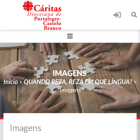
IMAGENS
Início
>
QUANDO REZA, REZA EM QUE LÍNGUA?
>
Imagens
Imagens