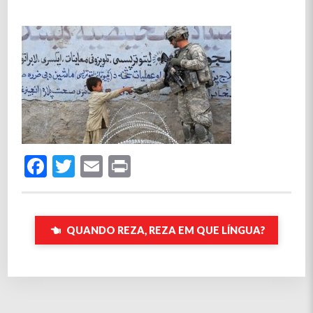
Facebook
Twitter
Email
Print
QUANDO REZA, REZA EM QUE LÍNGUA?