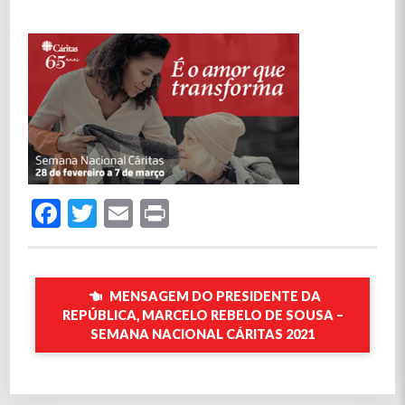
Facebook
Twitter
Email
Print
MENSAGEM DO PRESIDENTE DA
REPÚBLICA, MARCELO REBELO DE SOUSA –
SEMANA NACIONAL CÁRITAS 2021