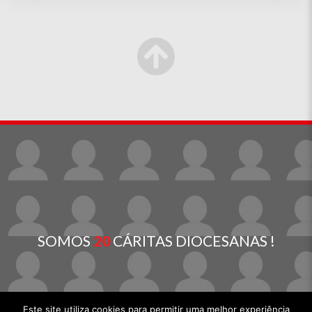
SOMOS
20
CÁRITAS DIOCESANAS !
Este site utiliza cookies para permitir uma melhor experiência