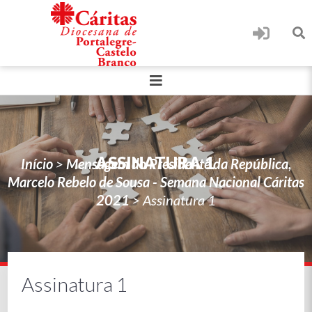
ASSINATURA 1
Início
>
Mensagem do Presidente da República,
Marcelo Rebelo de Sousa - Semana Nacional Cáritas
2021
>
Assinatura 1
Assinatura 1