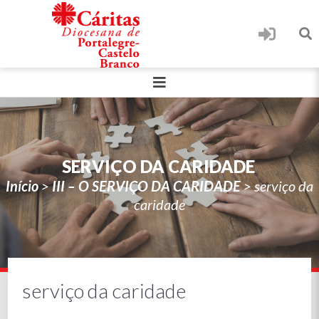
SERVIÇO DA CARIDADE
Início
>
III – O SERVIÇO DA CARIDADE
>
serviço da
caridade
serviço da caridade