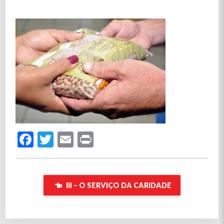
Facebook
Twitter
Email
Print
III – O SERVIÇO DA CARIDADE