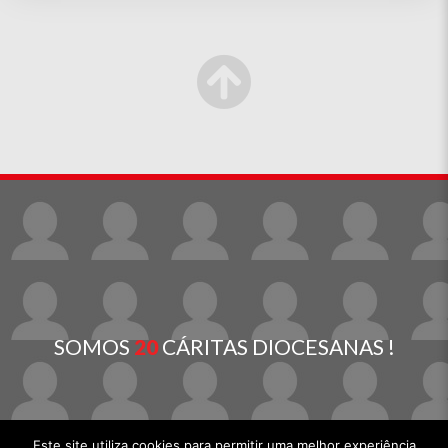
SOMOS
20
CÁRITAS DIOCESANAS !
Este site utiliza cookies para permitir uma melhor experiência