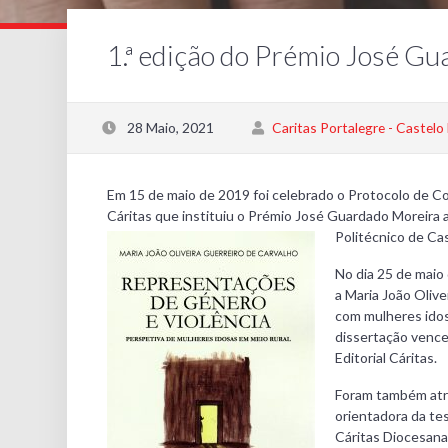
1.ª edição do Prémio José G
28 Maio, 2021
Caritas Portalegre - Castelo
Em 15 de maio de 2019 foi celebrado o Protocolo de Co
Cáritas que instituiu o Prémio José Guardado Moreira 
Politécnico de Ca
No dia 25 de maio
a Maria João Oliv
com mulheres idos
dissertação vence
Editorial Cáritas.
Foram também atri
orientadora da te
Cáritas Diocesana