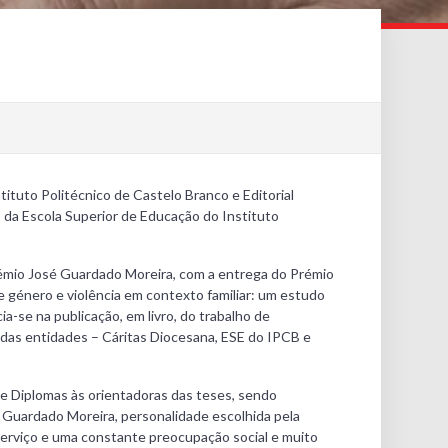
ituto Politécnico de Castelo Branco e Editorial
s da Escola Superior de Educação do Instituto
 Prémio José Guardado Moreira, com a entrega do Prémio
e género e violência em contexto familiar: um estudo
-se na publicação, em livro, do trabalho de
 das entidades – Cáritas Diocesana, ESE do IPCB e
e Diplomas às orientadoras das teses, sendo
é Guardado Moreira, personalidade escolhida pela
serviço e uma constante preocupação social e muito