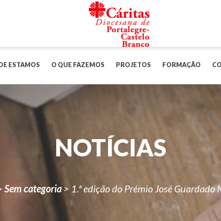
DE ESTAMOS
O QUE FAZEMOS
PROJETOS
FORMAÇÃO
C
NOTÍCIAS
>
Sem categoria
>
1.ª edição do Prémio José Guardado 