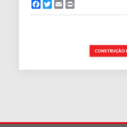
Facebook
Twitter
Email
Print
CONSTRUÇÃO D