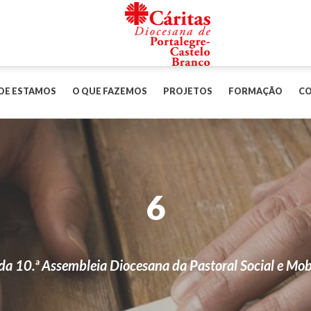
DE ESTAMOS
O QUE FAZEMOS
PROJETOS
FORMAÇÃO
C
6
da 10.ª Assembleia Diocesana da Pastoral Social e M