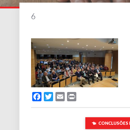
6
Facebook
Twitter
Email
Print
CONCLUSÕES D