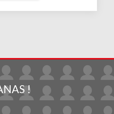
ANAS !