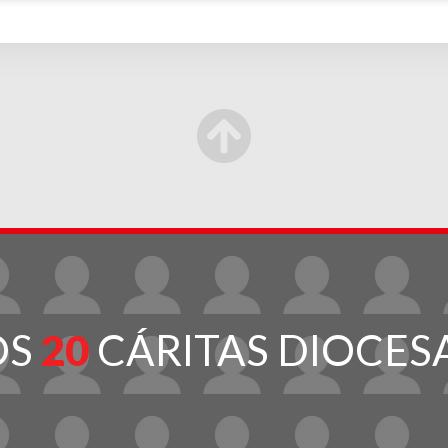
OS
20
CÁRITAS DIOCES