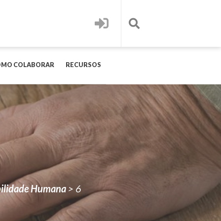
OMO COLABORAR
RECURSOS
obilidade Humana
>
6