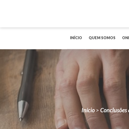
INÍCIO
QUEM SOMOS
ON
Início
>
Conclusões 