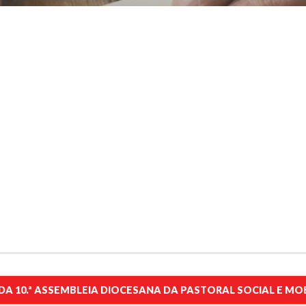
A 10.ª ASSEMBLEIA DIOCESANA DA PASTORAL SOCIAL E M