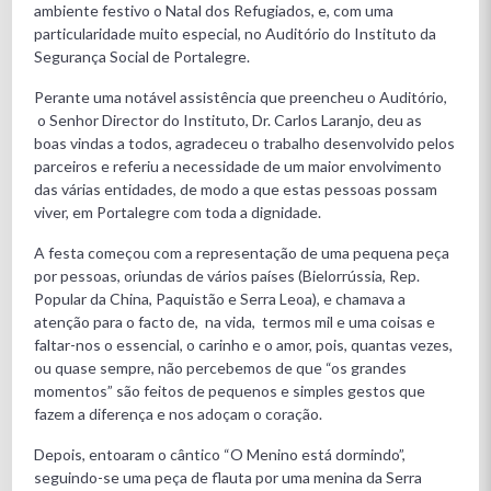
ambiente festivo o Natal dos Refugiados, e, com uma
particularidade muito especial, no Auditório do Instituto da
Segurança Social de Portalegre.
Perante uma notável assistência que preencheu o Auditório,
o Senhor Director do Instituto, Dr. Carlos Laranjo, deu as
boas vindas a todos, agradeceu o trabalho desenvolvido pelos
parceiros e referiu a necessidade de um maior envolvimento
das várias entidades, de modo a que estas pessoas possam
viver, em Portalegre com toda a dignidade.
A festa começou com a representação de uma pequena peça
por pessoas, oriundas de vários países (Bielorrússia, Rep.
Popular da China, Paquistão e Serra Leoa), e chamava a
atenção para o facto de, na vida, termos mil e uma coisas e
faltar-nos o essencial, o carinho e o amor, pois, quantas vezes,
ou quase sempre, não percebemos de que “os grandes
momentos” são feitos de pequenos e simples gestos que
fazem a diferença e nos adoçam o coração.
Depois, entoaram o cântico “O Menino está dormindo”,
seguindo-se uma peça de flauta por uma menina da Serra