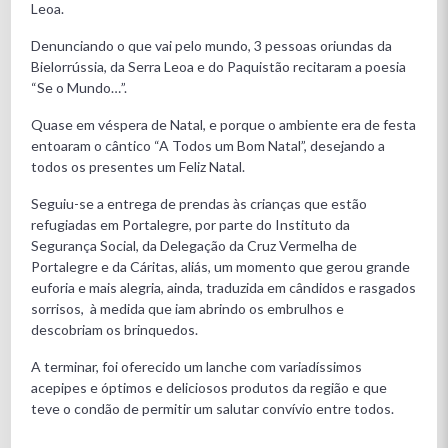
Leoa.
Denunciando o que vai pelo mundo, 3 pessoas oriundas da
Bielorrússia, da Serra Leoa e do Paquistão recitaram a poesia
“Se o Mundo…”.
Quase em véspera de Natal, e porque o ambiente era de festa
entoaram o cântico “A Todos um Bom Natal”, desejando a
todos os presentes um Feliz Natal.
Seguiu-se a entrega de prendas às crianças que estão
refugiadas em Portalegre, por parte do Instituto da
Segurança Social, da Delegação da Cruz Vermelha de
Portalegre e da Cáritas, aliás, um momento que gerou grande
euforia e mais alegria, ainda, traduzida em cândidos e rasgados
sorrisos, à medida que iam abrindo os embrulhos e
descobriam os brinquedos.
A terminar, foi oferecido um lanche com variadíssimos
acepipes e óptimos e deliciosos produtos da região e que
teve o condão de permitir um salutar convívio entre todos.