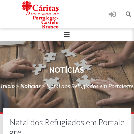
NOTÍCIAS
Início
>
Noticias
>
Natal dos Refugiados em Portalegre
Natal dos Refugiados em Portale
gre