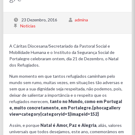
23 Dezembro, 2016
admina
Noticias
A Cáritas Diocesana/Secretariado da Pastoral Social e
Mobilidade Humana e o Instituto da Segurança Social de
Portalegre celebraram ontem, dia 21 de Dezembro, o Natal
dos Refugiados.
Num momento em que tantos refugiados caminham pelo
mundo sem rumo, muitas vezes, em situações tão adversas e
sem que a sua dignidade seja respeitada, não podemos, pois,
deixar de salientar a importância e o respeito que os
refugiados merecem,
tanto no Mundo, como em Portugal
e, muito concretamente, em Portalegre.{phocagallery
view=category|categoryid=1|imageid=152}
Assim, e porque
Natal é Amor, Paz e Alegria
, aliás, valores
universais que todos desejamos, este ano, comemorámos em