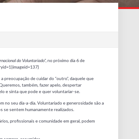
rnacional do Voluntariado”,
no próximo dia 6 de
oryid=1|imageid=137}
 a preocupação de cuidar do “outro”, daquele que
 Queremos, também, fazer apelo, despertar
o e sinta que pode e quer voluntariar-se.
 no seu dia-a-dia. Voluntariado e generosidade são a
ros se sentem humanamente realizados.
rios, profissionais e comunidade em geral, podem
em sempre, assumidas.