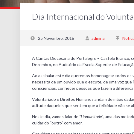
Dia Internacional do Volunt
25 Novembro, 2016
admina
Notici
A Cáritas Diocesana de Portalegre – Castelo Branco, co
Dezembro, no Auditório da Escola Superior de Educaçã
Ao assinalar este dia queremos homenagear todos os vol
necessita de um ouvido que o escute, de uma voz que 
consciências, conhecer pessoas que fazem a diferença n
Voluntariado e Direitos Humanos andam de mãos dadas 
atitude daqueles que sentem que a felicidade não se 
Neste dia, vamos falar de
“Humanitude”
, uma das metodo
cuidar do “outro” com amor.
Convidamos todos os interessados a participar neste 