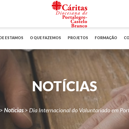
DE ESTAMOS
O QUE FAZEMOS
PROJETOS
FORMAÇÃO
C
NOTÍCIAS
>
Noticias
>
Dia Internacional do Voluntariado em Por