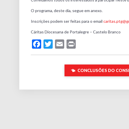
O programa, deste dia, segue em anexo.
Inscrições podem ser feitas para o email
caritas.ptg@g
Cáritas Diocesana de Portalegre – Castelo Branco
Facebook
Twitter
Email
Print
CONCLUSÕES DO CONSE