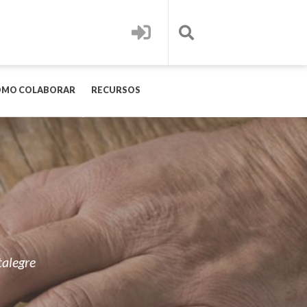
OMO COLABORAR
RECURSOS
talegre