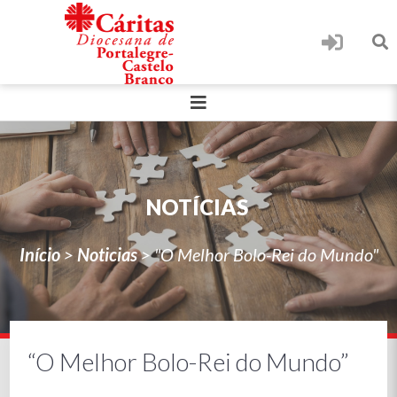
NOTÍCIAS
Início
>
Noticias
>
"O Melhor Bolo-Rei do Mundo"
“O Melhor Bolo-Rei do Mundo”