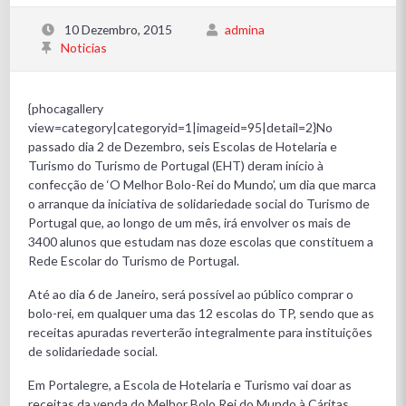
10 Dezembro, 2015
admina
Noticias
{phocagallery
view=category|categoryid=1|imageid=95|detail=2}No
passado dia 2 de Dezembro, seis Escolas de Hotelaria e
Turismo do Turismo de Portugal (EHT) deram início à
confecção de ‘O Melhor Bolo-Rei do Mundo’, um dia que marca
o arranque da iniciativa de solidariedade social do Turismo de
Portugal que, ao longo de um mês, irá envolver os mais de
3400 alunos que estudam nas doze escolas que constituem a
Rede Escolar do Turismo de Portugal.
Até ao dia 6 de Janeiro, será possível ao público comprar o
bolo-rei, em qualquer uma das 12 escolas do TP, sendo que as
receitas apuradas reverterão integralmente para instituições
de solidariedade social.
Em Portalegre, a Escola de Hotelaria e Turismo vai doar as
receitas da venda do Melhor Bolo Rei do Mundo à Cáritas