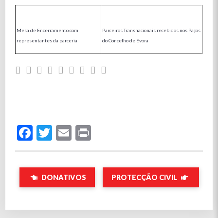
Mesa de Encerramento com
Parceiros Transnacionais recebidos nos Paços
representantes da parceria
do Concelho de Evora
Facebook
Twitter
Email
Print
DONATIVOS
PROTECÇÃO CIVIL