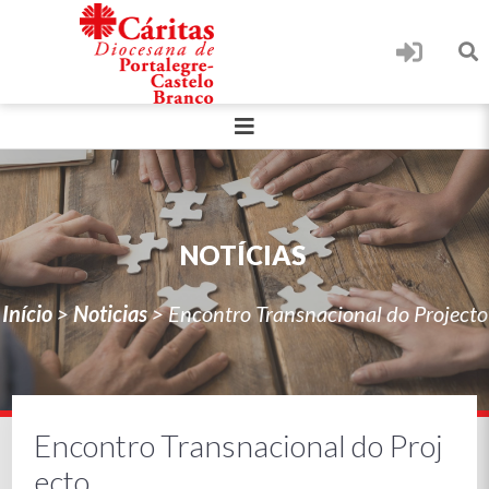
NOTÍCIAS
Início
>
Noticias
>
Encontro Transnacional do Projecto
Encontro Transnacional do Proj
ecto